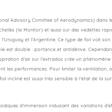
tional Advisory Comittee of Aerodynamics) dans l
chelles (le Monitor) et aussi sur des vedettes rap
 l’Uruguay et l’Argentine. Ce type de foil voit son
ôle est double : portance et antidérive. Cependant
’aspiration d’air sur l’extrados crée un phénomène
nt les performances. Pour limiter la ventilation, 
oil incliné est aussi très sensible à l’état de la su
odiques d’immersion induisant des variations d’ef