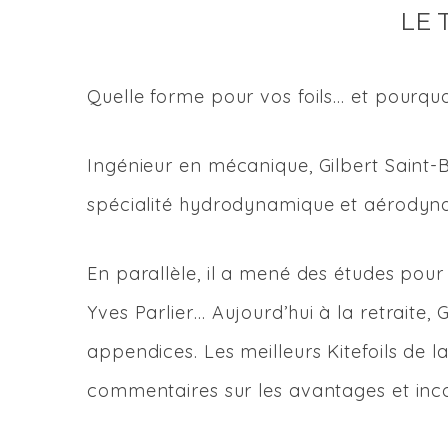
LE 
Quelle forme pour vos foils… et pourquo
Ingénieur en mécanique, Gilbert Saint-B
spécialité hydrodynamique et aérodyn
En parallèle, il a mené des études pour
Yves Parlier… Aujourd’hui à la retraite,
appendices. Les meilleurs Kitefoils de la
commentaires sur les avantages et incon