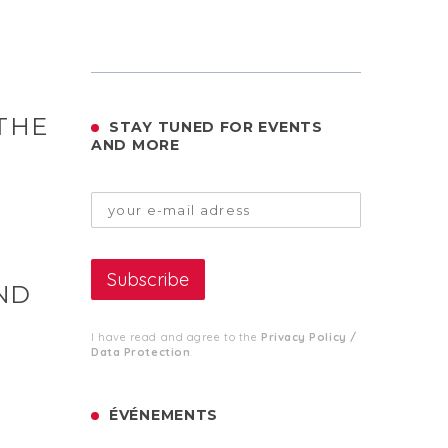
 THE
STAY TUNED FOR EVENTS
AND MORE
END
I have read and agree to the
Privacy Policy /
Data Protection
.
ÉVÉNEMENTS