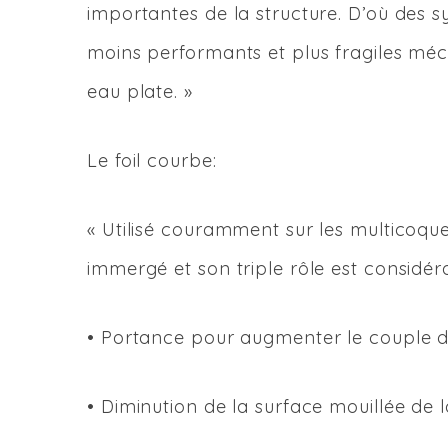
importantes de la structure. D’où des s
moins performants et plus fragiles mé
eau plate. »
Le foil courbe:
« Utilisé couramment sur les multicoqu
immergé et son triple rôle est considéra
• Portance pour augmenter le couple d
• Diminution de la surface mouillée de 