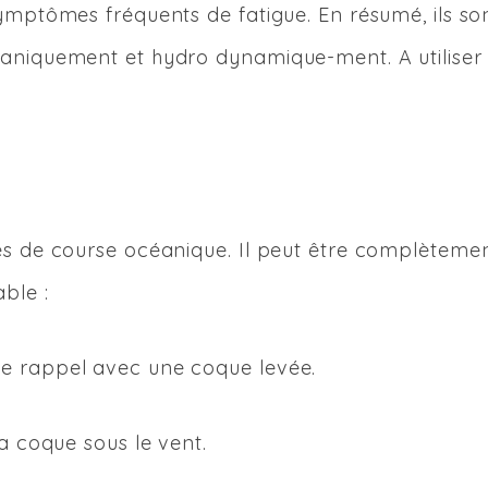
ymptômes fréquents de fatigue. En résumé, ils so
caniquement et hydro dynamique-ment. A utiliser
es de course océanique. Il peut être complèteme
ble :
e rappel avec une coque levée.
la coque sous le vent.