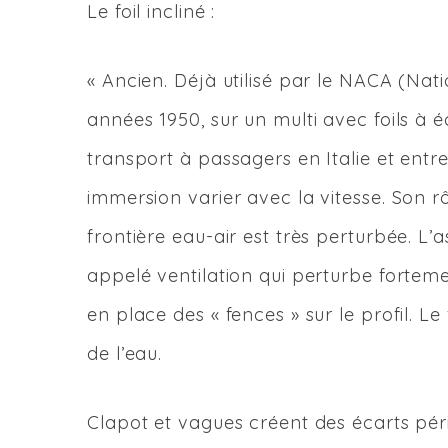
Le foil incliné :
« Ancien. Déjà utilisé par le NACA (Na
années 1950, sur un multi avec foils à é
transport à passagers en Italie et entre
immersion varier avec la vitesse. Son r
frontière eau-air est très perturbée. L
appelé ventilation qui perturbe forteme
en place des « fences » sur le profil. Le f
de l’eau.
Clapot et vagues créent des écarts péri