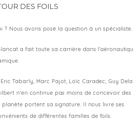
TOUR DES FOILS
i ? Nous avons posé la question à un spécialiste.
lancat a fait toute sa carrière dans l’aéronautiqu
amique.
 Eric Tabarly, Marc Pajot, Loïc Caradec, Guy Dela
 Gilbert n’en continue pas moins de concevoir des
 planète portent sa signature. Il nous livre ses
vénients de différentes familles de foils.