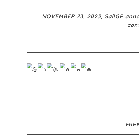
NOVEMBER 23, 2023, SailGP announ
conf
FRE