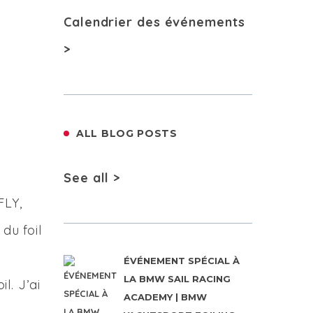
Calendrier des événements
>
ALL BLOG POSTS
See all >
FLY,
du foil
ÉVÉNEMENT SPÉCIAL À
LA BMW SAIL RACING
l. J’ai
ACADEMY | BMW