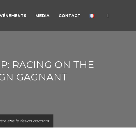
VÉNEMENTS
MEDIA
CONTACT
P: RACING ON THE
SIGN GAGNANT
vère être le design gagnant