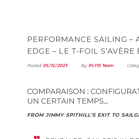
PERFORMANCE SAILING – A
EDGE – LE T-FOIL S’AVÈR
Posted:
05/12/2023
By:
iFLY15 Team
Categ
COMPARAISON : CONFIGURAT
UN CERTAIN TEMPS…
FROM JIMMY SPITHILL’S EXIT TO SAIL