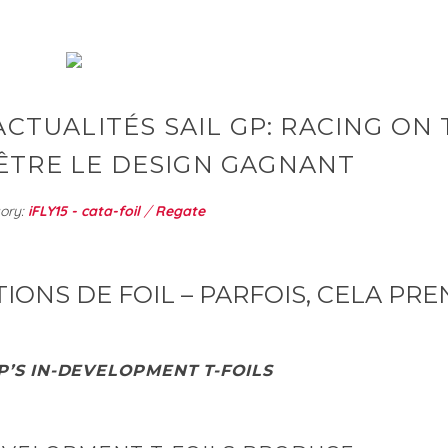
CTUALITÉS SAIL GP: RACING ON
E ÊTRE LE DESIGN GAGNANT
ory:
iFLY15 - cata-foil
/
Regate
IONS DE FOIL – PARFOIS, CELA PR
GP’S IN-DEVELOPMENT T-FOILS