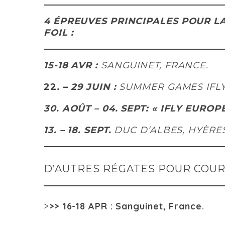
4 ÉPREUVES PRINCIPALES POUR L
FOIL :
15-18 AVR :
SANGUINET, FRANCE.
22. –
29 JUIN :
SUMMER GAMES IFLY
30. AOÛT – 04. SEPT: « IFLY EURO
13. – 18. SEPT.
DUC D’ALBES, HYÈRE
D’AUTRES RÉGATES POUR COURI
>
>>
16-18 APR :
Sanguinet, France.