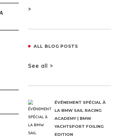
>
A
ALL BLOG POSTS
See all >
ÉVÉNEMENT SPÉCIAL À
LA BMW SAIL RACING
ACADEMY | BMW
YACHTSPORT FOILING
EDITION