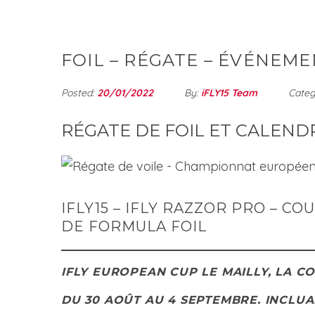
FOIL – RÉGATE – ÉVÉNEM
Posted:
20/01/2022
By:
iFLY15 Team
Categ
RÉGATE DE FOIL ET CALEND
IFLY15 – IFLY RAZZOR PRO – C
DE FORMULA FOIL
IFLY EUROPEAN CUP LE MAILLY, LA C
DU 30 AOÛT AU 4 SEPTEMBRE. INCLU