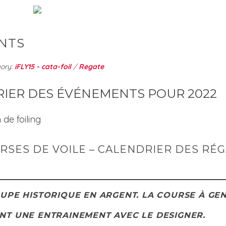
ENTS
ory:
iFLY15 - cata-foil
/
Regate
RIER DES ÉVÉNEMENTS POUR 2022
OURSES DE VOILE – CALENDRIER DES RÉ
OUPE HISTORIQUE EN ARGENT. LA COURSE À GE
ANT UNE ENTRAINEMENT AVEC LE DESIGNER.