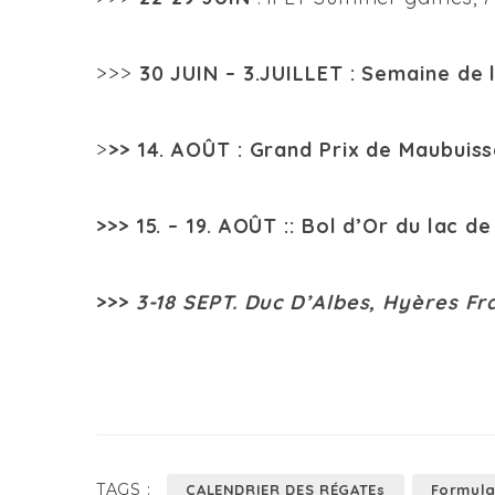
>>>
30 JUIN
– 3.JUILLET
: Semaine de 
>
>>
14.
AOÛT
:
Grand Prix de Maubuiss
>>>
15. – 19. AOÛT :
: Bol d’Or du lac de
>>>
3-18 SEPT.
Duc D’Albes, Hyères Fr
TAGS :
CALENDRIER DES RÉGATEs
Formula