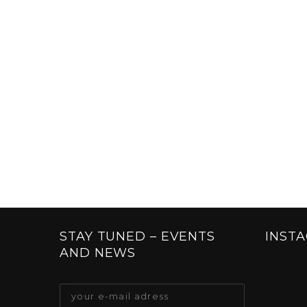
STAY TUNED – EVENTS
INST
AND NEWS