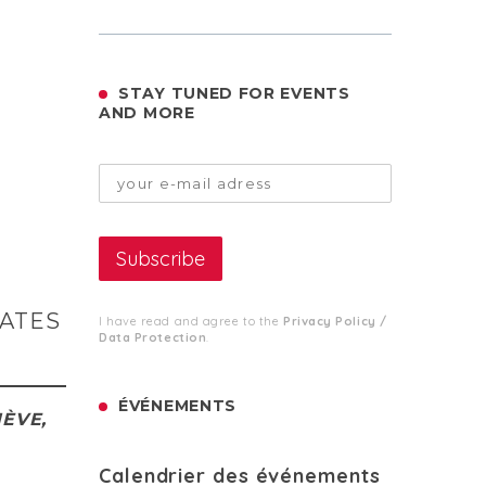
STAY TUNED FOR EVENTS
AND MORE
GATES
I have read and agree to the
Privacy Policy /
Data Protection
.
ÉVÉNEMENTS
NÈVE,
Calendrier des événements