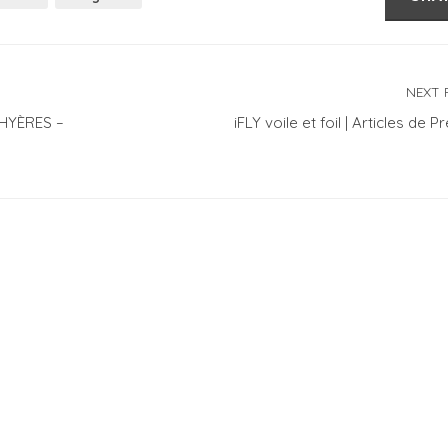
NEXT 
 HYÈRES –
iFLY voile et foil | Articles de P