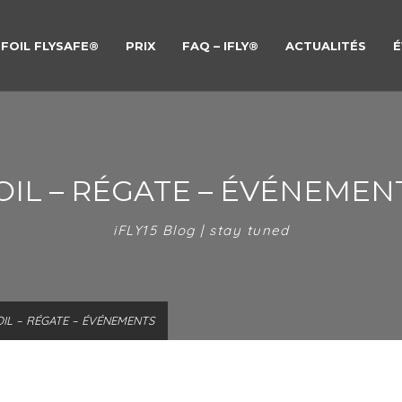
FOIL FLYSAFE®
PRIX
FAQ – IFLY®
ACTUALITÉS
É
OIL – RÉGATE – ÉVÉNEMEN
iFLY15 Blog | stay tuned
OIL – RÉGATE – ÉVÉNEMENTS