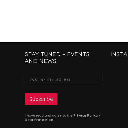
STAY TUNED – EVENTS
INST
AND NEWS
I have read and agree to the
Privacy Policy /
Data Protection
.