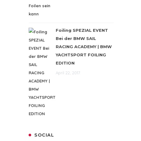
Foiling SPEZIAL EVENT
Bei der BMW SAIL
RACING ACADEMY | BMW
YACHTSPORT FOILING
EDITION
April 22, 2017
SOCIAL