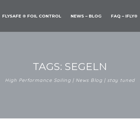
FLYSAFE ® FOIL CONTROL
NEWS – BLOG
FAQ – IFLY®
TAGS: SEGELN
High Performance Sailing | News Blog | stay tuned