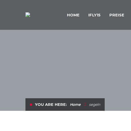
HOME
IFLY15
PREISE
YOU ARE HERE:
Home
segeln