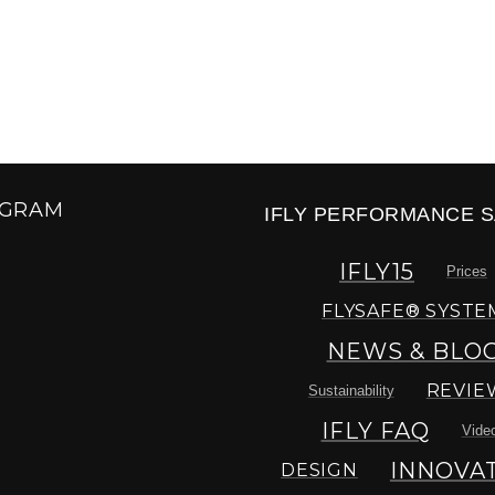
AGRAM
IFLY PERFORMANCE S
IFLY15
Prices
FLYSAFE® SYSTE
NEWS & BLO
REVIE
Sustainability
IFLY FAQ
Vide
INNOVA
DESIGN