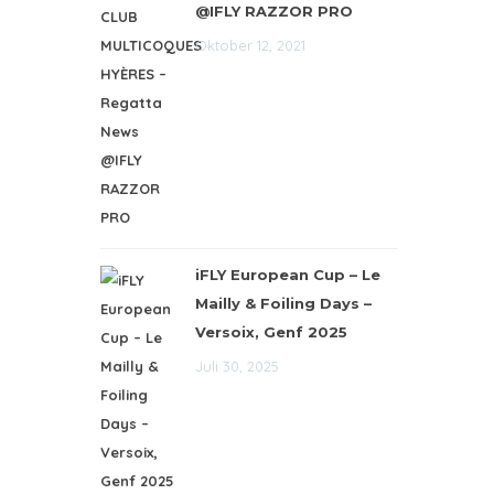
@IFLY RAZZOR PRO
Oktober 12, 2021
iFLY European Cup – Le
Mailly & Foiling Days –
Versoix, Genf 2025
Juli 30, 2025