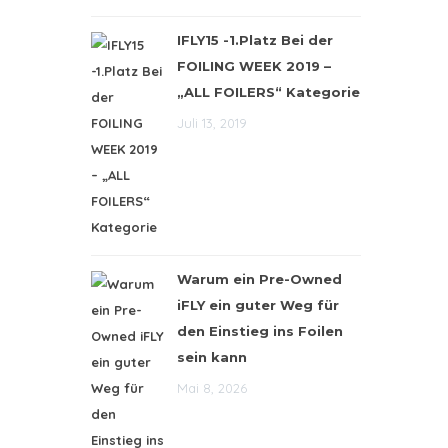
IFLY15 -1.Platz Bei der
FOILING WEEK 2019 –
„ALL FOILERS“ Kategorie
Juli 13, 2019
Warum ein Pre-Owned
iFLY ein guter Weg für
den Einstieg ins Foilen
sein kann
Mai 8, 2026